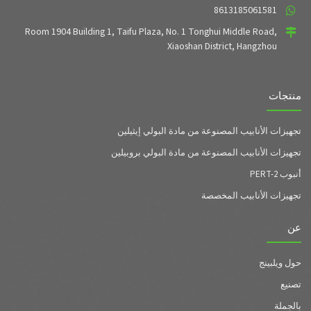
8613185061581
Room 1904 Building 1, Taifu Plaza, No. 1 Tonghui Middle Road,
Xiaoshan District, Hangzhou
منتجات
تجهيزات الأنابيب المصنوعة من مادة البولي إيثيلين
تجهيزات الأنابيب المصنوعة من مادة البولي بروبيلين
أنبوب PERT-2
تجهيزات الأنابيب المخصصة
عن
حول ويلبينج
تصنيع
بالجملة