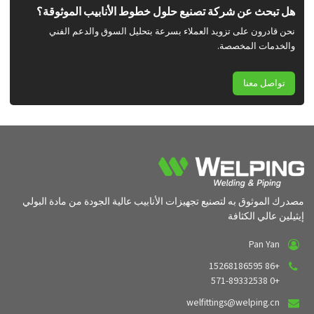
هل تبحث عن شركة تصنيع حلول خطوط الأنابيب الموثوقة؟
نحن قادرون على تزويد العملاء بسرعة بتحليل السوق والدعم الفني
والخدمات المخصصة.
تواصل معنا
مصدرك الموثوق به لتصنيع تجهيزات الأنابيب عالية الجودة من مادة البولي
إيثيلين عالي الكثافة
Pan Yan
+86 15268186595
+0 571-89332538
welfittings@welping.cn