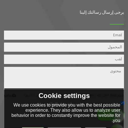
يرجى إرسال رسالتك إلينا
Cookie settings
يدعم فقط .rar / .zip / .jpg / .png / .gif / .doc / .xls / .pdf ، بحد أقصى 20 ميجا
ملحق
توافق على استخدام شروط الخدمة,
الشروط والاحكام
We use cookies to provide you with the best possible
experience. They also allow us to analyze user
إرسال
behavior in order to constantly improve the website for
you.