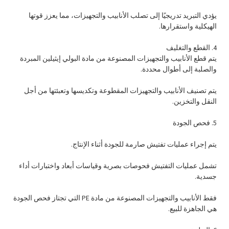
يؤدي التبريد تدريجيًا إلى تصلب الأنابيب والتجهيزات، مما يعزز قوتها
الهيكلية واستقرارها.
4. القطع والتغليف
يتم قطع الأنابيب والتجهيزات المصنوعة من مادة البولي إيثيلين المبردة
والصلبة إلى أطوال محددة.
يتم تصنيف الأنابيب والتجهيزات المقطوعة وتكديسها وتعبئتها من أجل
النقل والتخزين.
5. فحص الجودة
يتم إجراء عمليات تفتيش صارمة للجودة أثناء الإنتاج.
تشمل عمليات التفتيش فحوصات بصرية وقياسات أبعاد واختبارات أداء
جسدية.
فقط الأنابيب والتجهيزات المصنوعة من مادة PE التي تجتاز فحص الجودة
هي الجاهزة للبيع.