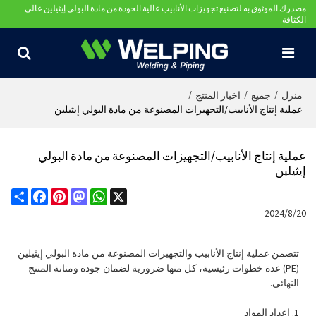
مصدرك الموثوق به لتصنيع تجهيزات الأنابيب عالية الجودة من مادة البولي إيثيلين عالي
الكثافة
/
/
/
منزل
جميع
اخبار المنتج
عملية إنتاج الأنابيب/التجهيزات المصنوعة من مادة البولي إيثيلين
عملية إنتاج الأنابيب/التجهيزات المصنوعة من مادة البولي
إيثيلين
Share
Facebook
Pinterest
Mastodon
WhatsApp
X
2024/8/20
تتضمن عملية إنتاج الأنابيب والتجهيزات المصنوعة من مادة البولي إيثيلين
(PE) عدة خطوات رئيسية، كل منها ضرورية لضمان جودة ومتانة المنتج
النهائي.
1. إعداد المواد