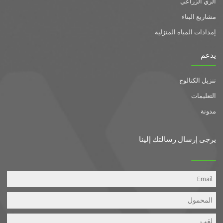
الري الزراعي
مشاريع البناء
إمدادات المياه المنزلية
يدعم
تنزيل الكتالوج
التعليمات
مدونة
يرجى إرسال رسالتك إلينا