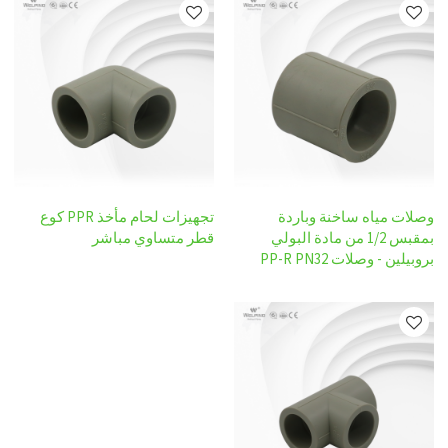
وصلات مياه ساخنة وباردة
تجهيزات لحام مأخذ PPR كوع
بمقبس 1/2 من مادة البولي
قطر متساوي مباشر
بروبيلين - وصلات PP-R PN32