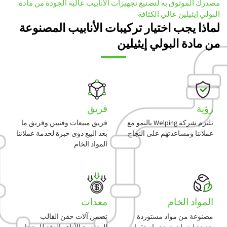
مصدرك الموثوق به لتصنيع تجهيزات الأنابيب عالية الجودة من مادة
البولي إيثيلين عالي الكثافة
لماذا يجب اختيار تركيبات الأنابيب المصنوعة
من مادة البولي إيثيلين
رؤية
فريق
تلتزم شركة Welping بالنمو مع
فريق مبيعات وفنيين وفريق ما
عملائنا ومساعدتهم على النجاح.
بعد البيع ذوي خبرة لخدمة عملائنا
المواد الخام
المواد الخام
معدات
مصنوعة من مواد مستوردة
تضمن آلات حقن القالب