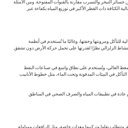
ن خسائر التبخر والتسرب مقارنة بالقنوات المفتوحة. ومن الأمثلة
ة الكثافة ذات القطر الأكبر في توزيع المياه بكفاءة عبر
الية للتآكل ومرونتها وخفتها، وغالبًا ما تُستخدم في أنظمة
نشاط الزلزالي نظرًا لقدرتها على تحمل حركة الأرض دون تشقق
ات الضغط العالي، وتُستخدم على نطاق واسع في صناعات النفط
ة التآكل في البيئات المدفونة وتحت الماء، مثل خطوط الأنابيب
خدم عادة في تطبيقات المياه والصرف الصحي في المناطق
. وتتطلب نقلها وتركيبها معدات خاصة، مثل الرافعات ومناولة