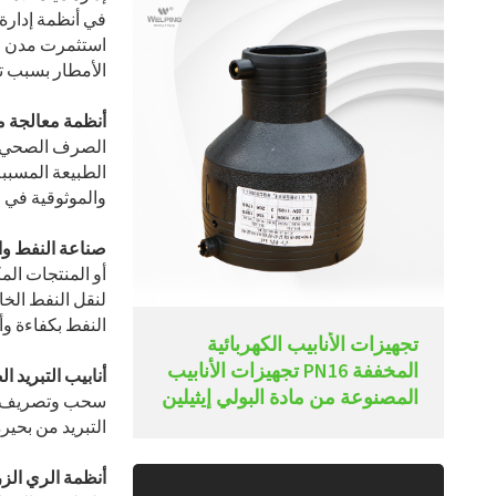
في أنظمة إدارة 
استثمرت مدن مثل
الأمطار بسبب تغ
أنظمة معالجة 
الصرف الصحي من
الطبيعة المسببة
والموثوقية في م
صناعة النفط وال
لنقل النفط الخا
النفط بكفاءة و
تجهيزات الأنابيب الكهربائية
المخففة PN16 تجهيزات الأنابيب
أنابيب التبريد ا
المصنوعة من مادة البولي إيثيلين
التبريد من بحير
أنظمة الري الز