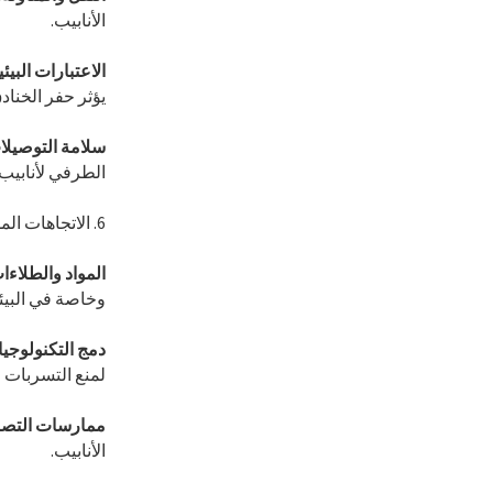
الأنابيب.
الاعتبارات البيئي
يؤثر حفر الخنادق
سلامة التوصيلا
الطرفي لأنابيب 
6. الاتجاهات المستقبلية والابتكارات في الأنابيب ذات القطر الأكبر
المواد والطلاءا
وخاصة في البيئا
دمج التكنولوجيا 
لمنع التسربات 
ممارسات التصني
الأنابيب.