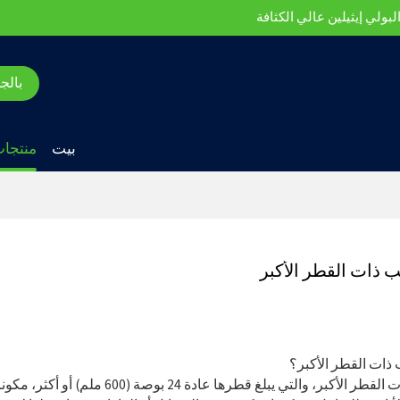
بولي إيثيلين عالي الكثافة
بالج
بيت
منتجا
يب ذات القطر الأكبر
تعتبر الأنابيب ذات القطر الأكبر، و