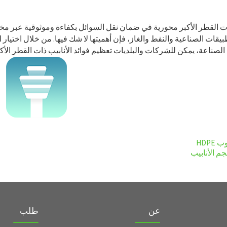
ذات القطر الأكبر محورية في ضمان نقل السوائل بكفاءة وموثوقية عبر مخت
يقات الصناعية والنفط والغاز، فإن أهميتها لا شك فيها. من خلال اختيار 
الصناعة، يمكن للشركات والبلديات تعظيم فوائد الأنابيب ذات القطر الأكب
HDPE
م الأنابيب
عن
طلب