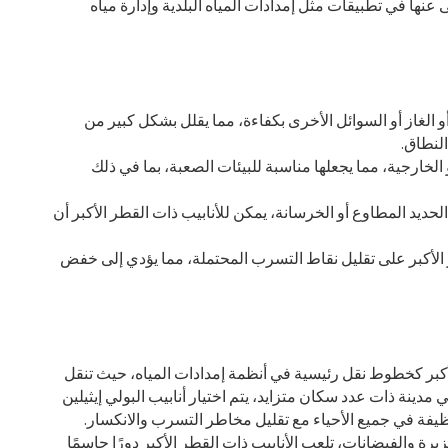
 عنها في تطبيقات مثل إمدادات المياه البلدية وإدارة مياه
و الغاز أو السوائل الأخرى بكفاءة، مما يقلل بشكل كبير من
النطاق.
لخارجية، مما يجعلها مناسبة للبيئات الصعبة، بما في ذلك
و الحديد المطاوع أو الخرسانة، يمكن للأنابيب ذات القطر الأكبر أن
طر الأكبر على تقليل نقاط التسرب المحتملة، مما يؤدي إلى خفض
أكبر كخطوط نقل رئيسية في أنظمة إمدادات المياه، حيث تنقل
مدينة ذات عدد سكان متزايد، يتم اختيار أنابيب البولي إيثيلين
نظيفة في جميع الأحياء مع تقليل مخاطر التسرب والانكسار.
ة والفيضانات، تلعب الأنابيب ذات القطر الأكبر دورًا حاسمًا