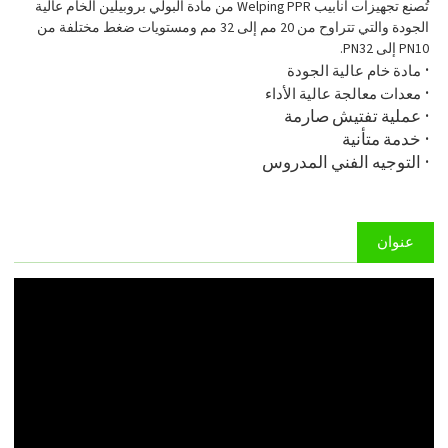
تُصنع تجهيزات أنابيب Welping PPR من مادة البولي بروبيلين الخام عالية
الجودة والتي تتراوح من 20 مم إلى 32 مم ومستويات ضغط مختلفة من
PN10 إلى PN32.
·
مادة خام عالية الجودة
·
معدات معالجة عالية الأداء
·
عملية تفتيش صارمة
·
خدمة متأنية
·
التوجيه الفني المدروس
عنوان