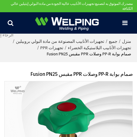
مصدرك الموثوق به لتصنيع تجهيزات الأنابيب عالية الجودة من مادة البولي إيثيلين عالي
الكثافة
/
/
/
منزل
جميع
تجهيزات الأنابيب المصنوعة من مادة البولي بروبيلين
/
/
تجهيزات الأنابيب البلاستيكية الخضراء
تجهيزات PPR
صمام بوابة PP-R وصلات PPR مقبس Fusion PN25
صمام بوابة PP-R وصلات PPR مقبس Fusion PN25