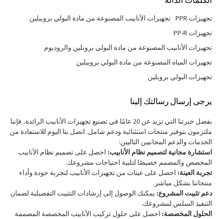
الكلمات الدالة
تجهيزات PPR
تجهيزات الأنابيب المصنوعة من مادة البولي بروبيلين
تجهيزات PP-R
تجهيزات الأنابيب المصنوعة من مادة البولي بروبلين والروديوم
تجهيزات المياه المصنوعة من مادة البولي بروبيلين
تجهيزات البولي بروبلين
يرجى إرسال رسالتك إلينا
بفضل خبرتنا التي تزيد عن 20 عامًا في تصنيع تجهيزات الأنابيب الرائدة، فإننا
ملتزمون بتوفير منتجات استثنائية ودعم شامل. اتصل بنا اليوم للاستفادة من
الخدمات والدعم المجانيين التاليين:
استشارة مجانية لتصميم نظام الأنابيب:
احصل على تصميم نظام الأنابيب
المخصص والمصمم خصيصًا لتلبية احتياجات مشروعك.
تجربة العينة:
احصل على عينات من تجهيزات الأنابيب لتجربة جودة وأداء
منتجاتنا بشكل مباشر.
دعم تثبيت المشروع:
يمكنك الوصول إلى إرشادات التثبيت التفصيلية لضمان
التنفيذ السلس لمشروعك.
الحلول المخصصة:
احصل على حلول تركيب الأنابيب المخصصة المصممة