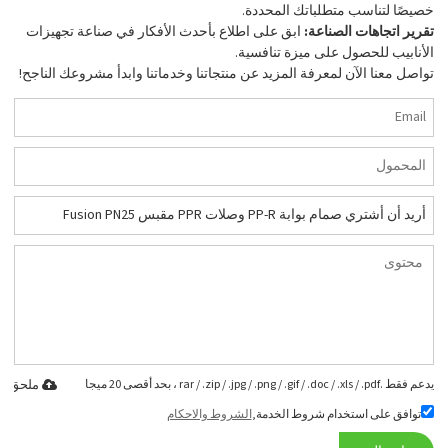
خصيصًا لتناسب متطلباتك المحددة.
تقرير اتجاهات الصناعة:
ابق على اطلاع بأحدث الأفكار في صناعة تجهيزات
الأنابيب للحصول على ميزة تنافسية.
تواصل معنا الآن لمعرفة المزيد عن منتجاتنا وخدماتنا وابدأ مشروعك الناجح!
يدعم فقط .rar / .zip / .jpg / .png / .gif / .doc / .xls / .pdf ، بحد أقصى 20 ميجا
ملحق
توافق على استخدام شروط الخدمة,
الشروط والاحكام