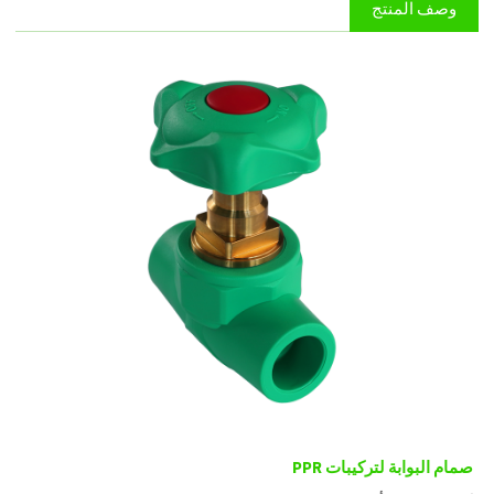
وصف المنتج
صمام البوابة لتركيبات PPR