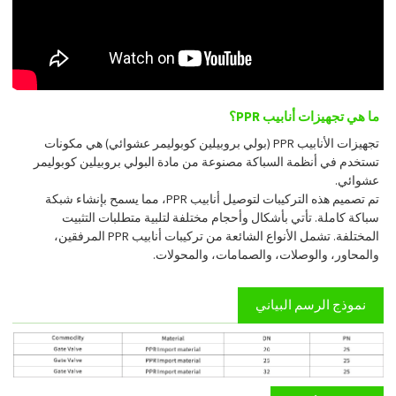
ما هي تجهيزات أنابيب PPR؟
تجهيزات الأنابيب PPR (بولي بروبيلين كوبوليمر عشوائي) هي مكونات
تستخدم في أنظمة السباكة مصنوعة من مادة البولي بروبيلين كوبوليمر
عشوائي.
تم تصميم هذه التركيبات لتوصيل أنابيب PPR، مما يسمح بإنشاء شبكة
سباكة كاملة. تأتي بأشكال وأحجام مختلفة لتلبية متطلبات التثبيت
المختلفة. تشمل الأنواع الشائعة من تركيبات أنابيب PPR المرفقين،
والمحاور، والوصلات، والصمامات، والمحولات.
نموذج الرسم البياني